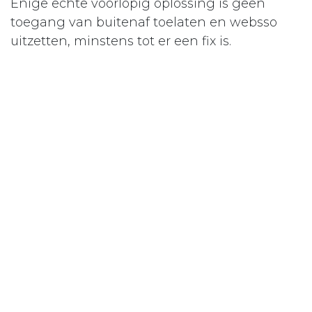
Enige echte voorlopig oplossing is geen
toegang van buitenaf toelaten en websso
uitzetten, minstens tot er een fix is.
in
Our blog